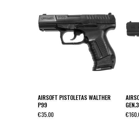
AIRSOFT PISTOLETAS WALTHER
AIRSO
P99
GEN.
€
35.00
€
160.