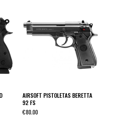
D
AIRSOFT PISTOLETAS BERETTA
92 FS
€
80.00