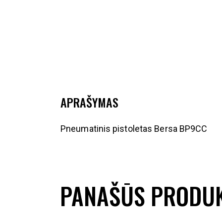
APRAŠYMAS
Pneumatinis pistoletas Bersa BP9CC
PANAŠŪS PRODUK