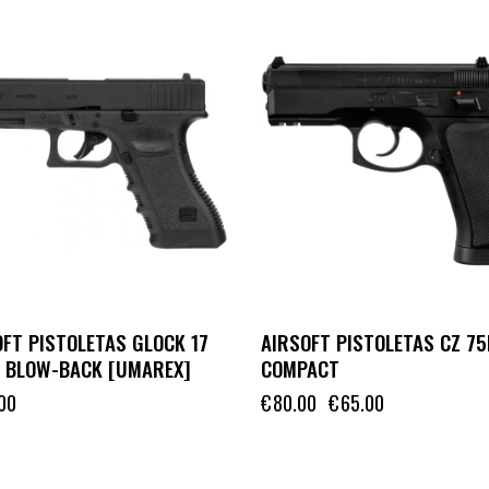
-19%
FT PISTOLETAS GLOCK 17
AIRSOFT PISTOLETAS CZ 75
3 BLOW-BACK [UMAREX]
COMPACT
00
€
80.00
€
65.00