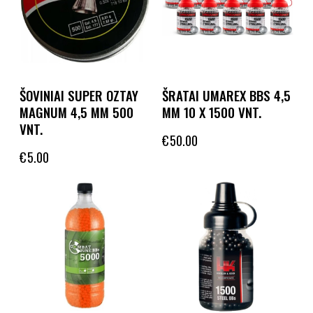
ŠOVINIAI SUPER OZTAY
ŠRATAI UMAREX BBS 4,5
MAGNUM 4,5 MM 500
MM 10 X 1500 VNT.
VNT.
€
50.00
€
5.00