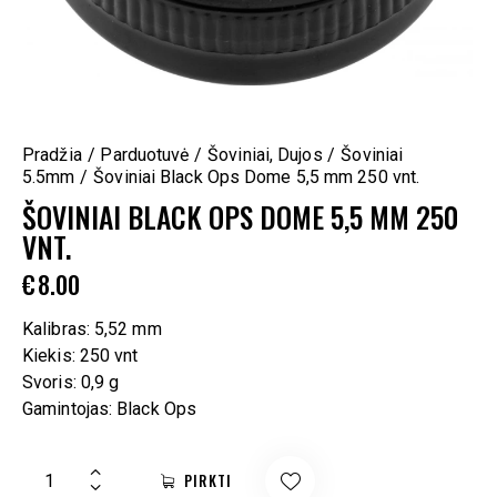
Pradžia
Parduotuvė
Šoviniai, Dujos
Šoviniai
5.5mm
Šoviniai Black Ops Dome 5,5 mm 250 vnt.
ŠOVINIAI BLACK OPS DOME 5,5 MM 250
VNT.
€
8.00
Kalibras: 5,52 mm
Kiekis: 250 vnt
Svoris: 0,9 g
Gamintojas: Black Ops
PIRKTI