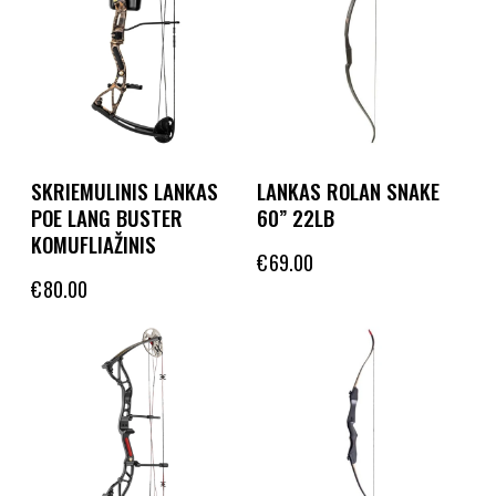
SKRIEMULINIS LANKAS
LANKAS ROLAN SNAKE
POE LANG BUSTER
60” 22LB
KOMUFLIAŽINIS
€
69.00
€
80.00