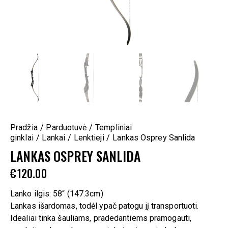
Pradžia
Parduotuvė
Templiniai
ginklai
Lankai
Lenktieji
Lankas Osprey Sanlida
LANKAS OSPREY SANLIDA
€
120.00
Lanko ilgis: 58“ (147.3cm)
Lankas išardomas, todėl ypač patogu jį transportuoti.
Idealiai tinka šauliams, pradedantiems pramogauti,