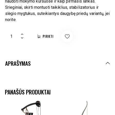
naudoti mokymo kursuose ir kaip pirmasis lankas.
Srieginiai, skirti montuoti taikiklius, stabilizatorius ir
slėgio mygtukus, suteikiantys daugybę priedų variantų, jei
norite.
PIRKTI
APRAŠYMAS
PANAŠŪS PRODUKTAI