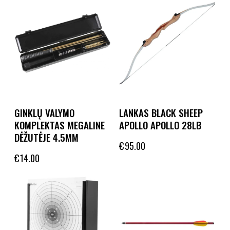
GINKLŲ VALYMO
LANKAS BLACK SHEEP
KOMPLEKTAS MEGALINE
APOLLO APOLLO 28LB
DĖŽUTĖJE 4.5MM
€
95.00
€
14.00