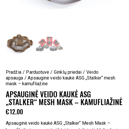
Pradžia
Parduotuvė
Ginklų priedai
Veido
apsauga
Apsauginė veido kaukė ASG „Stalker“ mesh
mask – kamufliažinė
APSAUGINĖ VEIDO KAUKĖ ASG
„STALKER“ MESH MASK – KAMUFLIAŽINĖ
€
12.00
Apsauginė veido kaukė ASG „Stalker“ Mesh Mask –